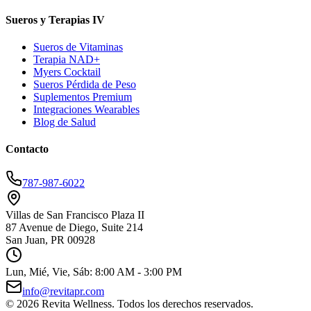
Sueros y Terapias IV
Sueros de Vitaminas
Terapia NAD+
Myers Cocktail
Sueros Pérdida de Peso
Suplementos Premium
Integraciones Wearables
Blog de Salud
Contacto
787-987-6022
Villas de San Francisco Plaza II
87 Avenue de Diego, Suite 214
San Juan, PR 00928
Lun, Mié, Vie, Sáb: 8:00 AM - 3:00 PM
info@revitapr.com
©
2026
Revita Wellness. Todos los derechos reservados.