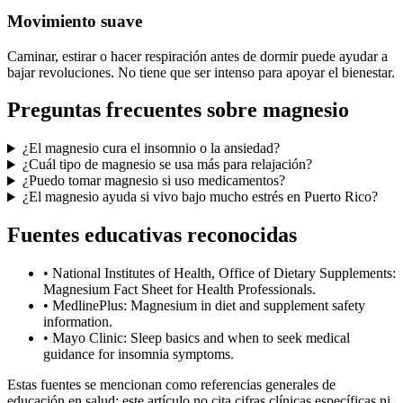
Movimiento suave
Caminar, estirar o hacer respiración antes de dormir puede ayudar a
bajar revoluciones. No tiene que ser intenso para apoyar el bienestar.
Preguntas frecuentes sobre magnesio
¿El magnesio cura el insomnio o la ansiedad?
¿Cuál tipo de magnesio se usa más para relajación?
¿Puedo tomar magnesio si uso medicamentos?
¿El magnesio ayuda si vivo bajo mucho estrés en Puerto Rico?
Fuentes educativas reconocidas
• National Institutes of Health, Office of Dietary Supplements:
Magnesium Fact Sheet for Health Professionals.
• MedlinePlus: Magnesium in diet and supplement safety
information.
• Mayo Clinic: Sleep basics and when to seek medical
guidance for insomnia symptoms.
Estas fuentes se mencionan como referencias generales de
educación en salud; este artículo no cita cifras clínicas específicas ni