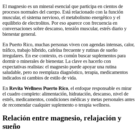
El magnesio es un mineral esencial que participa en cientos de
procesos normales del cuerpo. Está relacionado con la función
muscular, el sistema nervioso, el metabolismo energético y el
equilibrio de electrolitos. Por eso aparece con frecuencia en
conversaciones sobre descanso, tensión muscular, estrés diario y
bienestar general.
En Puerto Rico, muchas personas viven con agendas intensas, calor,
tráfico, trabajo híbrido, cafeína frecuente y rutinas de sueño
irregulares. En ese contexto, es común buscar suplementos para
dormir o minerales de bienestar. La clave es hacerlo con
expectativas realistas: el magnesio puede apoyar una rutina
saludable, pero no reemplaza diagnóstico, terapia, medicamentos
indicados ni cambios de estilo de vida.
En
Revita Wellness Puerto Rico
, el enfoque responsable es mirar
el cuadro completo: alimentación, hidratación, descanso, nivel de
estrés, medicamentos, condiciones médicas y metas personales antes
de recomendar cualquier suplemento o terapia wellness.
Relación entre magnesio, relajación y
sueño