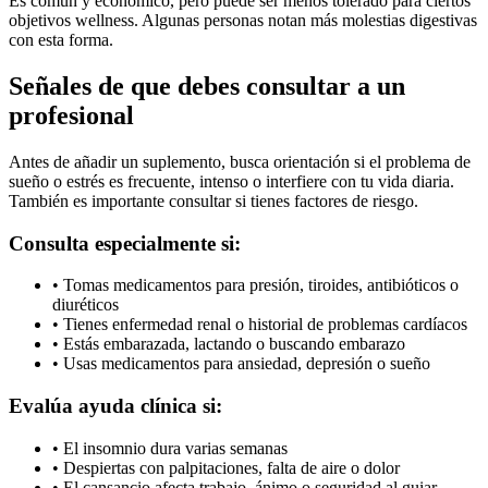
Es común y económico, pero puede ser menos tolerado para ciertos
objetivos wellness. Algunas personas notan más molestias digestivas
con esta forma.
Señales de que debes consultar a un
profesional
Antes de añadir un suplemento, busca orientación si el problema de
sueño o estrés es frecuente, intenso o interfiere con tu vida diaria.
También es importante consultar si tienes factores de riesgo.
Consulta especialmente si:
• Tomas medicamentos para presión, tiroides, antibióticos o
diuréticos
• Tienes enfermedad renal o historial de problemas cardíacos
• Estás embarazada, lactando o buscando embarazo
• Usas medicamentos para ansiedad, depresión o sueño
Evalúa ayuda clínica si:
• El insomnio dura varias semanas
• Despiertas con palpitaciones, falta de aire o dolor
• El cansancio afecta trabajo, ánimo o seguridad al guiar