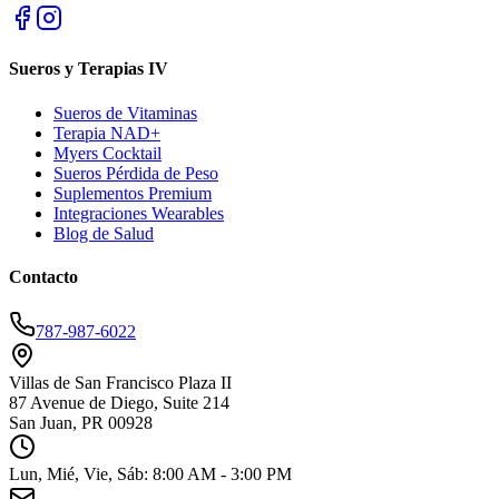
Sueros y Terapias IV
Sueros de Vitaminas
Terapia NAD+
Myers Cocktail
Sueros Pérdida de Peso
Suplementos Premium
Integraciones Wearables
Blog de Salud
Contacto
787-987-6022
Villas de San Francisco Plaza II
87 Avenue de Diego, Suite 214
San Juan, PR 00928
Lun, Mié, Vie, Sáb: 8:00 AM - 3:00 PM