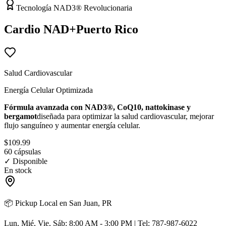
Tecnología NAD3® Revolucionaria
Cardio NAD+
Puerto Rico
Salud Cardiovascular
Energía Celular Optimizada
Fórmula avanzada con NAD3®, CoQ10, nattokinase y
bergamot
diseñada para optimizar la salud cardiovascular, mejorar
flujo sanguíneo y aumentar energía celular.
$109.99
60 cápsulas
✓ Disponible
En stock
📦 Pickup Local en San Juan, PR
Lun, Mié, Vie, Sáb: 8:00 AM - 3:00 PM | Tel: 787-987-6022