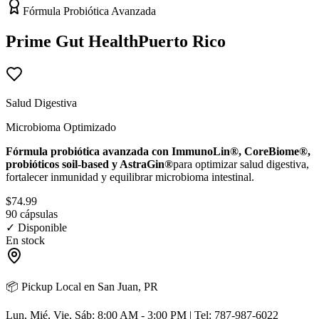
Fórmula Probiótica Avanzada
Prime Gut Health
Puerto Rico
Salud Digestiva
Microbioma Optimizado
Fórmula probiótica avanzada con ImmunoLin®, CoreBiome®,
probióticos soil-based y AstraGin®
para optimizar salud digestiva,
fortalecer inmunidad y equilibrar microbioma intestinal.
$
74.99
90 cápsulas
✓ Disponible
En stock
📦 Pickup Local en San Juan, PR
Lun, Mié, Vie, Sáb: 8:00 AM - 3:00 PM | Tel: 787-987-6022